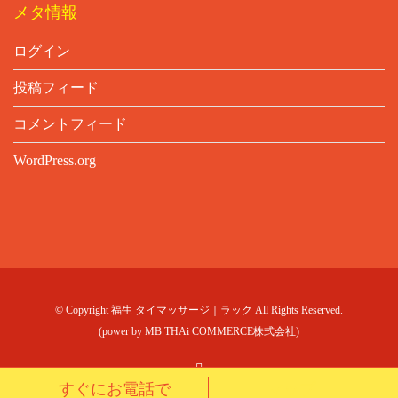
メタ情報
ログイン
投稿フィード
コメントフィード
WordPress.org
© Copyright 福生 タイマッサージ｜ラック All Rights Reserved.
(power by
MB THAi COMMERCE株式会社
)
すぐにお電話で
マップ