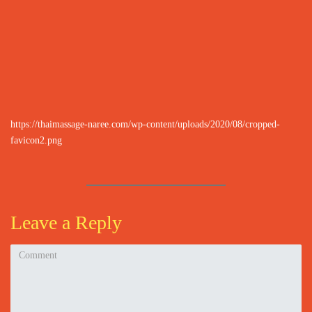
https://thaimassage-naree.com/wp-content/uploads/2020/08/cropped-
favicon2.png
Leave a Reply